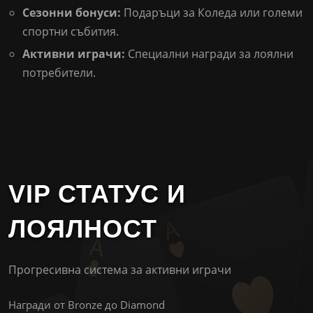
Сезонни бонуси:
Подаръци за Коледа или големи
спортни събития.
Активни играчи:
Специални награди за лоялни
потребители.
VIP СТАТУС И
ЛОЯЛНОСТ
Прогресивна система за активни играчи
Награди от Bronze до Diamond