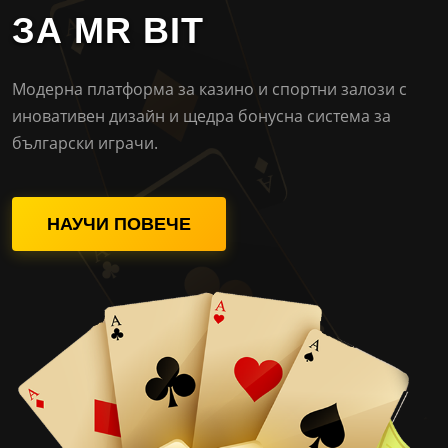
ЗА MR BIT
Модерна платформа за казино и спортни залози с
иновативен дизайн и щедра бонусна система за
български играчи.
НАУЧИ ПОВЕЧЕ