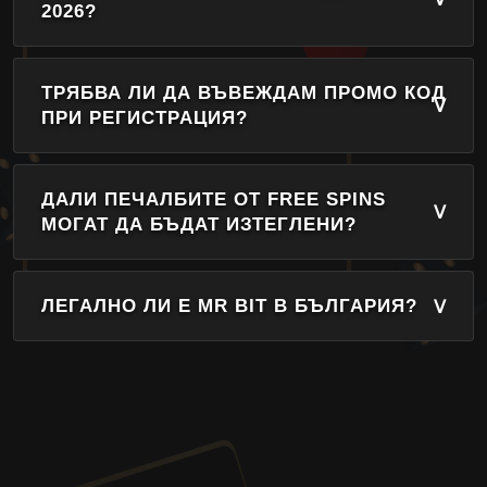
2026?
ТРЯБВА ЛИ ДА ВЪВЕЖДАМ ПРОМО КОД
ПРИ РЕГИСТРАЦИЯ?
ДАЛИ ПЕЧАЛБИТЕ ОТ FREE SPINS
МОГАТ ДА БЪДАТ ИЗТЕГЛЕНИ?
ЛЕГАЛНО ЛИ Е MR BIT В БЪЛГАРИЯ?