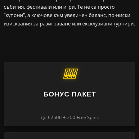
събития, фестивали или игри. Те не са просто
“купони”, а ключове към увеличен баланс, по-ниски
изисквания за разиграване или ексклузивни турнири.
🎰
БОНУС ПАКЕТ
До €2500 + 200 Free Spins