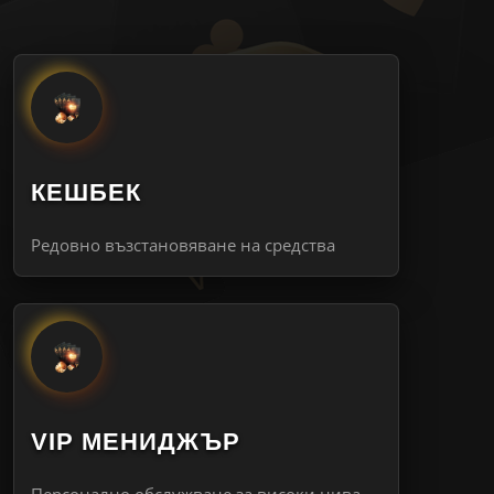
КЕШБЕК
Редовно възстановяване на средства
VIP МЕНИДЖЪР