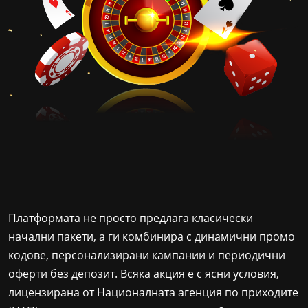
Платформата не просто предлага класически
начални пакети, а ги комбинира с динамични промо
кодове, персонализирани кампании и периодични
оферти без депозит. Всяка акция е с ясни условия,
лицензирана от Националната агенция по приходите